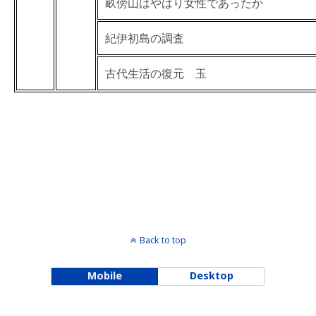
畝傍山はやはり女性であったか
紀伊初島の調査
古代生活の復元 玉
Back to top
Mobile
Desktop