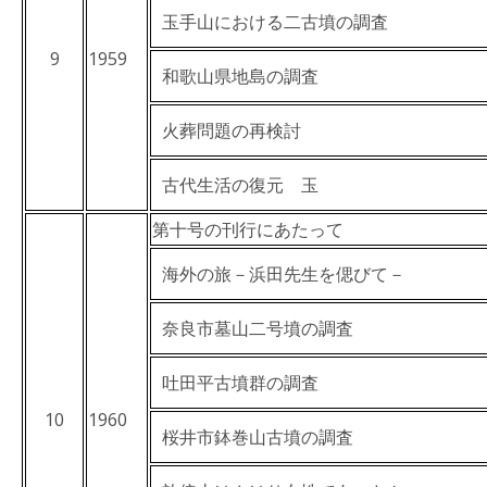
玉手山における二古墳の調査
9
1959
和歌山県地島の調査
火葬問題の再検討
古代生活の復元 玉
第十号の刊行にあたって
海外の旅－浜田先生を偲びて－
奈良市墓山二号墳の調査
吐田平古墳群の調査
10
1960
桜井市鉢巻山古墳の調査