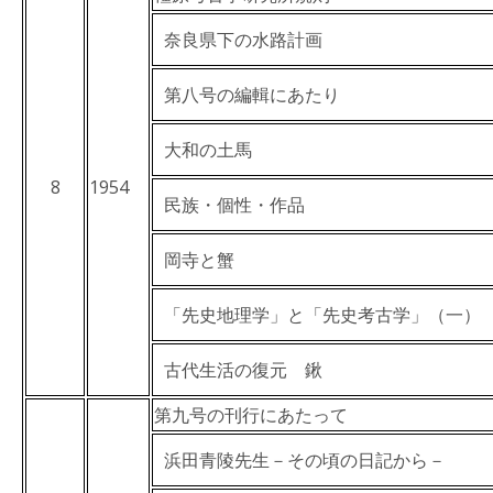
奈良県下の水路計画
第八号の編輯にあたり
大和の土馬
8
1954
民族・個性・作品
岡寺と蟹
「先史地理学」と「先史考古学」（一）
古代生活の復元 鍬
第九号の刊行にあたって
浜田青陵先生－その頃の日記から－