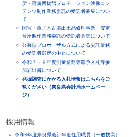
所・附属博物館プロモーション映像コン
テンツ制作業務委託の受託者募集につい
て
国宝・藤ノ木古墳出土品修理事業 安定
台座製作業務委託の受託者募集について
公募型プロポーザル方式による委託業務
の受託者選定の中止について
令和７・８年度測量業務等競争入札等参
加届出書について
発掘調査にかかる入札情報はこちらをご
覧ください（奈良県会計局ホームペー
ジ）
採用情報
令和8年度奈良県会計年度任用職員（一般技労）