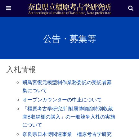
公告・募集等
入札情報
飛鳥宮復元模型制作業務委託の受託者募
集について
オープンカウンターの中止について
「橿原考古学研究所 附属博物館特別収蔵
庫B収納棚の購入」の一般競争入札の実施
について
奈良県日本博関連事業 橿原考古学研究