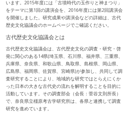
います。2015年度には「古墳時代の玉作りと神まつり」
をテーマに第1回の講演会を、2016年度には第2回講演会
を開催しました。研究成果や講演会などの詳細は、古代
歴史文化協議会のホームページでご確認ください。
古代歴史文化協議会とは
古代歴史文化協議会は、古代歴史文化の調査・研究・啓
発に関心のある14県(埼玉県、石川県、福井県、三重県、
兵庫県、奈良県、和歌山県、鳥取県、島根県、岡山県、
広島県、福岡県、佐賀県、宮崎県)が参加し、共同して調
査研究することにより、地域的な研究ではとらえにくか
った日本の大きな古代史の流れを解明することを目的に
活動しています。その調査部会（会長：菅谷文則所長）
で、奈良県立橿原考古学研究所は、各県と連携して調査
研究を進めています。