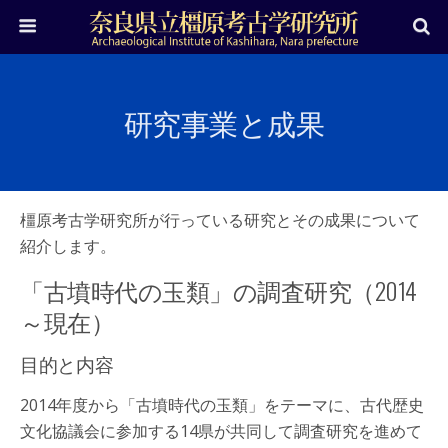
研究事業と成果
橿原考古学研究所が行っている研究とその成果について
紹介します。
「古墳時代の玉類」の調査研究（2014
～現在）
目的と内容
2014年度から「古墳時代の玉類」をテーマに、古代歴史
文化協議会に参加する14県が共同して調査研究を進めて