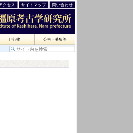
アクセス
サイトマップ
問い合わせ
刊行物
公告・募集等