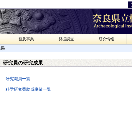
普及事業
発掘調査
研究情報
成果
研究員の研究成果
研究職員一覧
科学研究費助成事業一覧