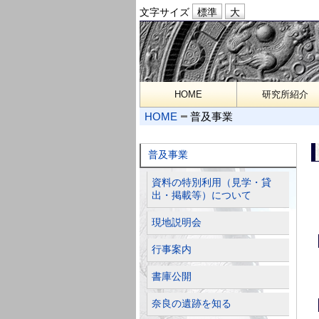
文字サイズ
HOME
研究所紹介
HOME
普及事業
普及事業
資料の特別利用（見学・貸
出・掲載等）について
現地説明会
行事案内
書庫公開
奈良の遺跡を知る