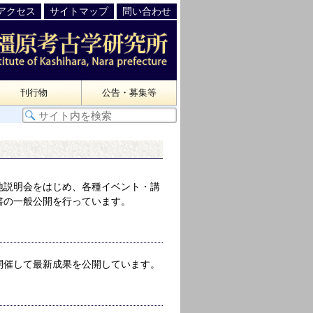
アクセス
サイトマップ
問い合わせ
刊行物
公告・募集等
地説明会をはじめ、各種イベント・講
書の一般公開を行っています。
開催して最新成果を公開しています。