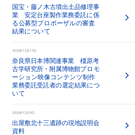
国宝・藤ノ木古墳出土品修理事
業 安定台座製作業務委託に係
る公募型プロポーザルの審査
結果について
2025年12月17日
奈良県日本博関連事業 橿原考
古学研究所・附属博物館プロモ
ーション映像コンテンツ制作
業務委託受託者の選定結果につ
いて
2025年12月9日
出屋敷北十三遺跡の現地説明会
資料