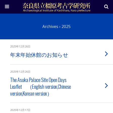
Archives › 2025
2025年12月26日
年末年始休館のお知らせ
2025年12月26日
The Asuka Palace Site Open Days
Leaflet （English version,Chinese
version,Korean version）
2025年12月17日