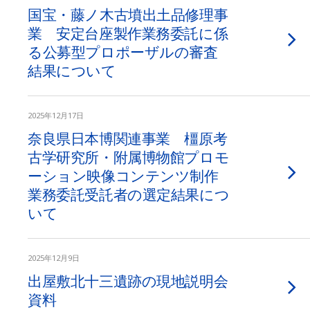
国宝・藤ノ木古墳出土品修理事
業 安定台座製作業務委託に係
る公募型プロポーザルの審査
結果について
2025年12月17日
奈良県日本博関連事業 橿原考
古学研究所・附属博物館プロモ
ーション映像コンテンツ制作
業務委託受託者の選定結果につ
いて
2025年12月9日
出屋敷北十三遺跡の現地説明会
資料