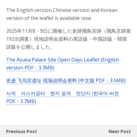
The English version,Chinese version and Korean
version of the leaflet is available now.
2025年11月8・9日に開催した史跡飛鳥宮跡（飛鳥京跡第
192次調査）現地説明会資料の英語版・中国語版・韓国
語版を公開しました。
The Asuka Palace Site Open Days Leaflet (English
version PDF：3.3MB)
史迹 飞鸟宫遗址 现场说明会资料 (中文版 PDF：3.5MB)
사적 아스카궁터 현지 공개 전단지 (한국어 버전
PDF：3.7MB)
Previous Post
Next Post