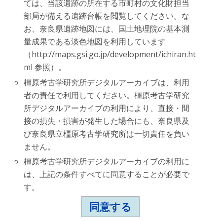
ては、当該遺跡の所在する市町村の文化財担当
部局が備える遺跡台帳を閲覧してください。な
お、奈良県遺跡地図には、国土地理院の基本測
量成果である淡色地図を利用しています
（http://maps.gsi.go.jp/development/ichiran.ht
ml 参照）。
橿原考古学研究所デジタルアーカイブは、利用
者の責任で利用してください。橿原考古学研究
所デジタルアーカイブの利用により、直接・間
接の損失・損害が発生した場合にも、奈良県及
び奈良県立橿原考古学研究所は一切責任を負い
ません。
橿原考古学研究所デジタルアーカイブの利用に
は、上記の条件すべてに同意することが必要で
す。
同意する