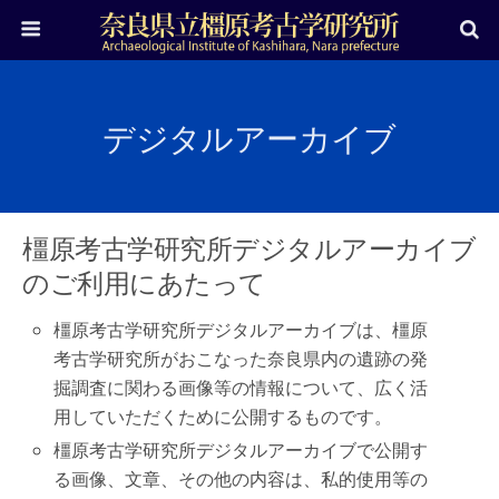
デジタルアーカイブ
橿原考古学研究所デジタルアーカイブ
のご利用にあたって
橿原考古学研究所デジタルアーカイブは、橿原
考古学研究所がおこなった奈良県内の遺跡の発
掘調査に関わる画像等の情報について、広く活
用していただくために公開するものです。
橿原考古学研究所デジタルアーカイブで公開す
る画像、文章、その他の内容は、私的使用等の