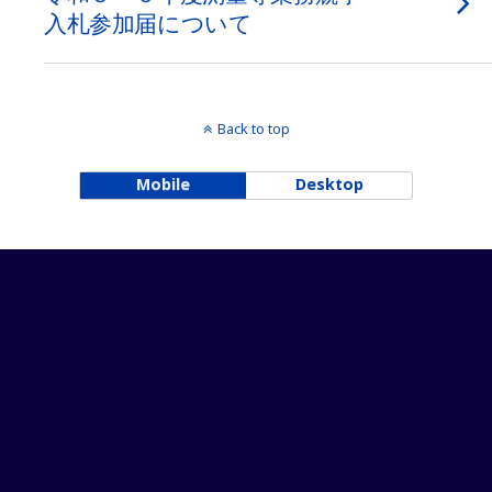
入札参加届について
Back to top
Mobile
Desktop