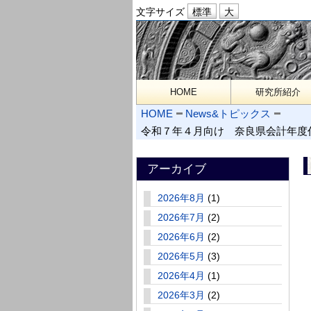
文字サイズ
HOME
研究所紹介
HOME
News&トピックス
令和７年４月向け 奈良県会計年度
アーカイブ
2026年8月
(1)
2026年7月
(2)
2026年6月
(2)
2026年5月
(3)
2026年4月
(1)
2026年3月
(2)