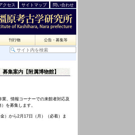
アクセス
サイトマップ
問い合わせ
刊行物
公告・募集等
）募集案内【附属博物館】
作業、情報コーナーでの来館者対応及
務）を募集します。
金）から2月17日（月）（必着）ま