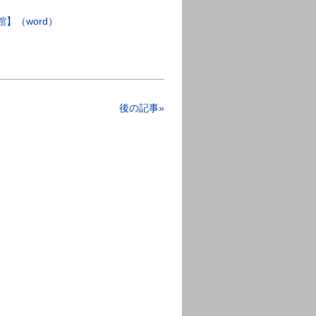
】（word）
後の記事»