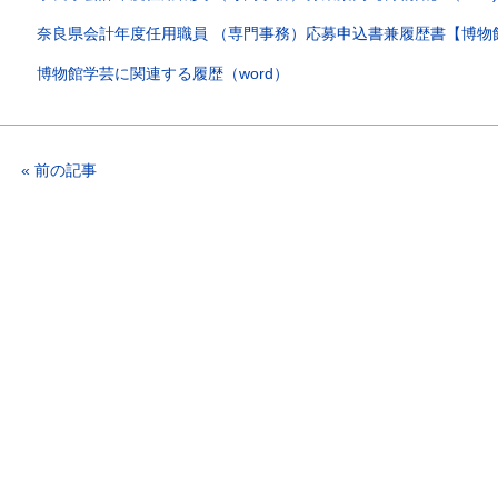
奈良県会計年度任用職員 （専門事務）応募申込書兼履歴書【博物館
博物館学芸に関連する履歴（word）
« 前の記事