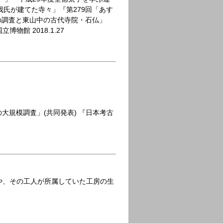
蘇我氏が建てた寺々」『第279回「あす
寺の調査と東山中の古代寺院・石仏」
館 2018.1.27
大規模調査」(共同発表) 『日本考古
や、その工人が所属していた工房の生