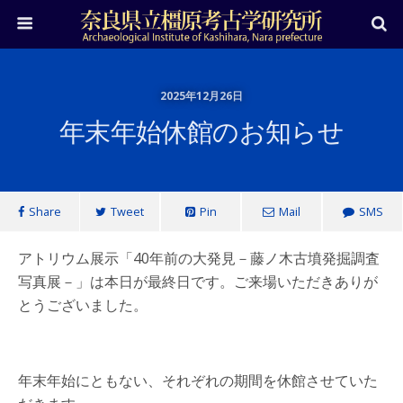
2025年12月26日
年末年始休館のお知らせ
Share
Tweet
Pin
Mail
SMS
アトリウム展示「40年前の大発見－藤ノ木古墳発掘調査
写真展－」は本日が最終日です。ご来場いただきありが
とうございました。
年末年始にともない、それぞれの期間を休館させていた