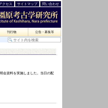
アクセス
サイトマップ
問い合わせ
刊行物
公告・募集等
地説明会資料を実施しました。当日の配