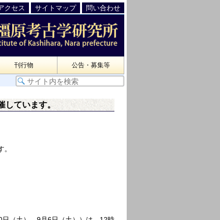
アクセス
サイトマップ
問い合わせ
刊行物
公告・募集等
開催しています。
す。
0日（土）、9月6日（土））は、12時